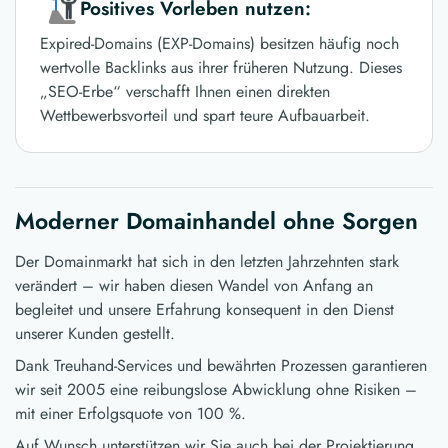
Positives Vorleben nutzen:
Expired-Domains (EXP-Domains) besitzen häufig noch
wertvolle Backlinks aus ihrer früheren Nutzung. Dieses
„SEO-Erbe“ verschafft Ihnen einen direkten
Wettbewerbsvorteil und spart teure Aufbauarbeit.
Moderner Domainhandel ohne Sorgen
Der Domainmarkt hat sich in den letzten Jahrzehnten stark
verändert – wir haben diesen Wandel von Anfang an
begleitet und unsere Erfahrung konsequent in den Dienst
unserer Kunden gestellt.
Dank Treuhand-Services und bewährten Prozessen garantieren
wir seit 2005 eine reibungslose Abwicklung ohne Risiken –
mit einer Erfolgsquote von 100 %.
Auf Wunsch unterstützen wir Sie auch bei der Projektierung